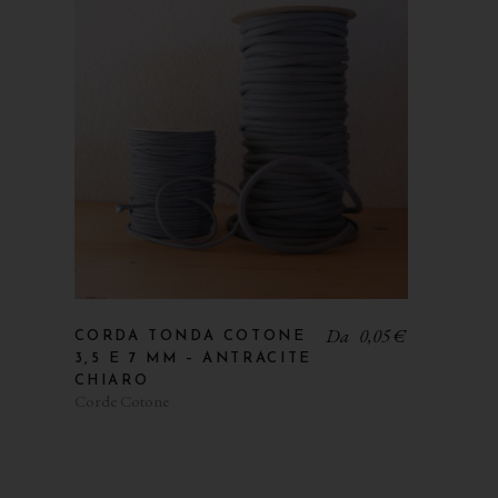
Da
0,05
€
CORDA TONDA COTONE
3,5 E 7 MM – ANTRACITE
CHIARO
Corde Cotone