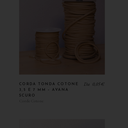
Da
0,05
€
CORDA TONDA COTONE
3,5 E 7 MM – AVANA
SCURO
Corde Cotone