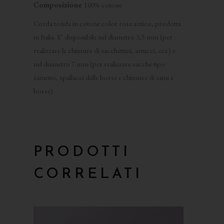
Composizione
100% cotone
Corda tonda in cotone color rosa antico, prodotta
in Italia. E’ disponibile nel diametro 3,5 mm (per
realizzare le chiusure di sacchettini, astucci, ecc) e
nel diametro 7 mm (per realizzare sacche tipo
zainetto, spallacci delle borse e chiusure di zaini e
borse)
PRODOTTI
CORRELATI