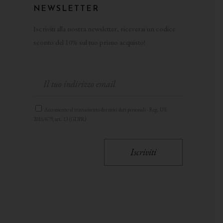
NEWSLETTER
Iscriviti alla nostra newsletter, riceverai un codice
sconto del 10% sul tuo primo acquisto!
Acconsento al trattamento dei miei dati personali - Reg. UE
2016/679, art. 13 (GDPR)